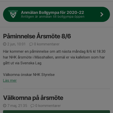
Anmälan Bollgympa för 2020-22
Äntligen är anmälan till bollgympa öppen
Påminnelse Årsmöte 8/6
2 jun, 10:01
0 kommentarer
Här kommer en påminnelse om att nästa måndag 8/6 kl 18.30
har NHK årsmöte i Mässhallen, anmäl er via kallelsen som har
gått ut via Svenska Lag.
Välkomna önskar NHK Styrelse
Läs mer
Välkomna på årsmöte
7 maj, 21:35
0 kommentarer