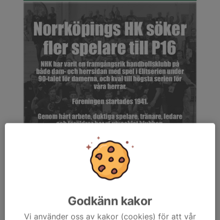
Godkänn kakor
Vi använder oss av kakor (cookies) för att vår