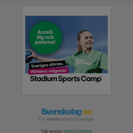
För
smarta
idrottsföreningar
Välj version:
Mobil
|
Desktop