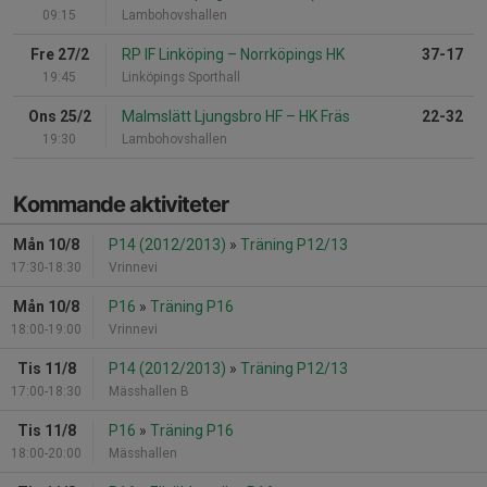
09:15
Lambohovshallen
Fre 27/2
RP IF Linköping
–
Norrköpings HK
37-17
19:45
Linköpings Sporthall
Ons 25/2
Malmslätt Ljungsbro HF
–
HK Fräs
22-32
19:30
Lambohovshallen
Kommande aktiviteter
Mån 10/8
P14 (2012/2013)
»
Träning P12/13
17:30-18:30
Vrinnevi
Mån 10/8
P16
»
Träning P16
18:00-19:00
Vrinnevi
Tis 11/8
P14 (2012/2013)
»
Träning P12/13
17:00-18:30
Mässhallen B
Tis 11/8
P16
»
Träning P16
18:00-20:00
Mässhallen