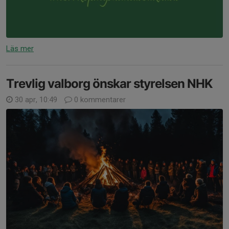
Läs mer
Trevlig valborg önskar styrelsen NHK
30 apr, 10:49
0 kommentarer