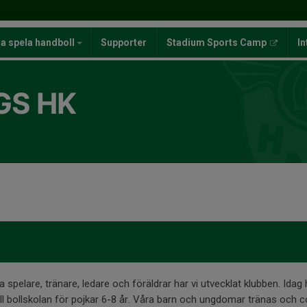
ja spela handboll
Supporter
Stadium Sports Camp
In
GS HK
 spelare, tränare, ledare och föräldrar har vi utvecklat klubben. Idag 
till bollskolan för pojkar 6-8 år. Våra barn och ungdomar tränas och 