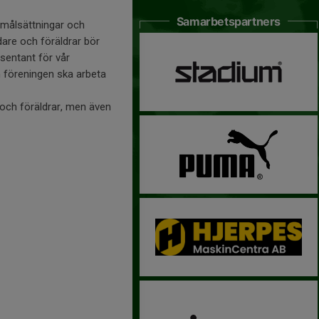
Samarbetspartners
 målsättningar och
edare och föräldrar bör
sentant för vår
om föreningen ska arbeta
e och föräldrar, men även