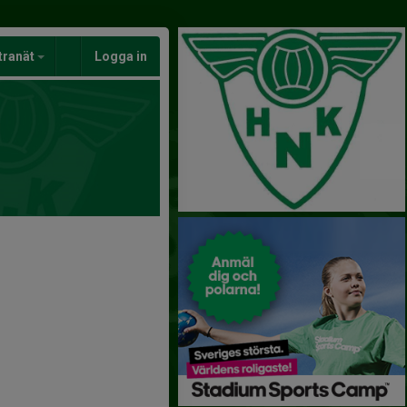
tranät
Logga in