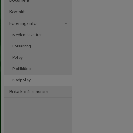
Dokument
Kontakt
Föreningsinfo
Medlemsavgifter
Försäkring
Policy
Profilkläder
Klädpolicy
Boka konferensrum