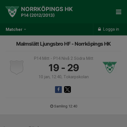
NORRKÖPINGS HK
P14 (2012/2013)
Logga in
Matcher
Malmslätt Ljungsbro HF - Norrköpings HK
P14 Mitt - P14 Nivå 2 Södra Mitt
19 - 29
10 jan, 12:40, Tokarpskolan
Samling 12:40