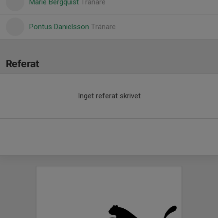
Marie Bergquist
Tränare
Pontus Danielsson
Tränare
Referat
Inget referat skrivet