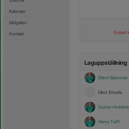
Statistik
Kalender
Bildgalleri
Endast k
Kontakt
Laguppställning
Ebbot Bjarnesjö
Elliot Zmuda
Gustav Hedsköl
Henry Tolff