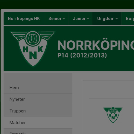
Norrköpings HK
Senior
Junior
Ungdom
Bör
NORRKÖPIN
P14 (2012/2013)
Hem
Nyheter
Truppen
Matcher