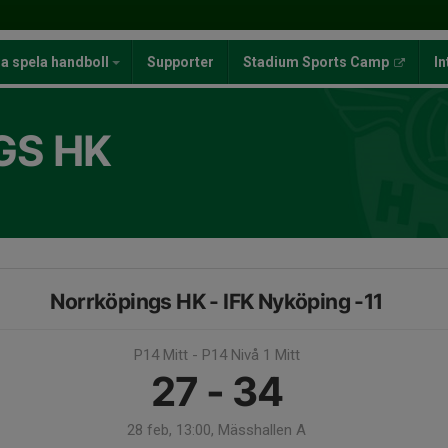
ja spela handboll
Supporter
Stadium Sports Camp
In
GS HK
Norrköpings HK - IFK Nyköping -11
P14 Mitt - P14 Nivå 1 Mitt
27 - 34
28 feb, 13:00, Mässhallen A