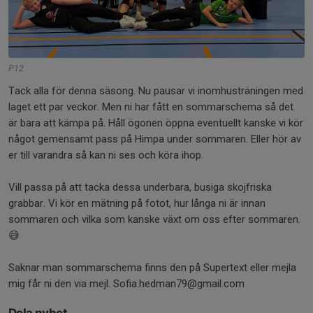
P12
Tack alla för denna säsong. Nu pausar vi inomhusträningen med
laget ett par veckor. Men ni har fått en sommarschema så det
är bara att kämpa på. Håll ögonen öppna eventuellt kanske vi kör
något gemensamt pass på Himpa under sommaren. Eller hör av
er till varandra så kan ni ses och köra ihop.
Vill passa på att tacka dessa underbara, busiga skojfriska
grabbar. Vi kör en mätning på fotot, hur långa ni är innan
sommaren och vilka som kanske växt om oss efter sommaren.
😅
Saknar man sommarschema finns den på Supertext eller mejla
mig får ni den via mejl. Sofia.hedman79@gmail.com
Dela nyhet