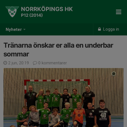
NORRKÖPINGS HK
P12 (2014)
Logga in
Nyheter
Tränarna önskar er alla en underbar
sommar
2 jun, 20:19
0 kommentarer