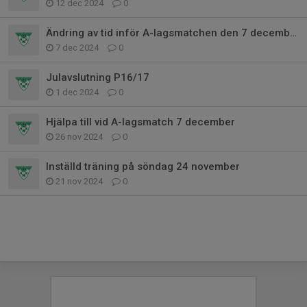
12 dec 2024
0
Ändring av tid inför A-lagsmatchen den 7 december
7 dec 2024
0
Julavslutning P16/17
1 dec 2024
0
Hjälpa till vid A-lagsmatch 7 december
26 nov 2024
0
Inställd träning på söndag 24 november
21 nov 2024
0