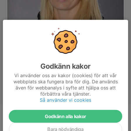
Godkänn kakor
Vi använder oss av kakor (cookies) för att vår
webbplats ska fungera bra för dig. De används
även för webbanalys i syfte att hjälpa oss att
förbättra våra tjänster.
Så använder vi cookies
Ålder
40 år
Godkänn alla kakor
Bara nödvändiga