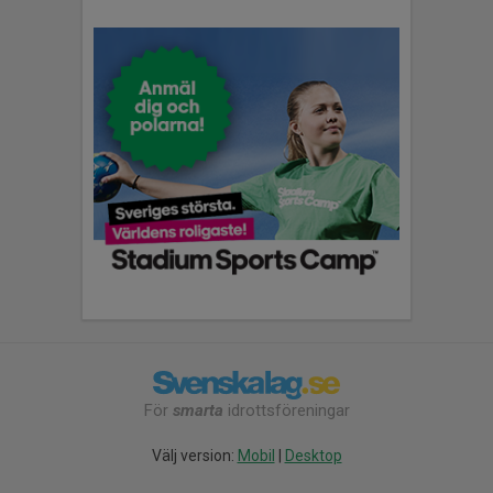
För
smarta
idrottsföreningar
Välj version:
Mobil
|
Desktop