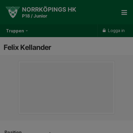
NORRKÖPINGS HK
P18 / Junior
Logga in
Truppen
Felix Kellander
Position
-