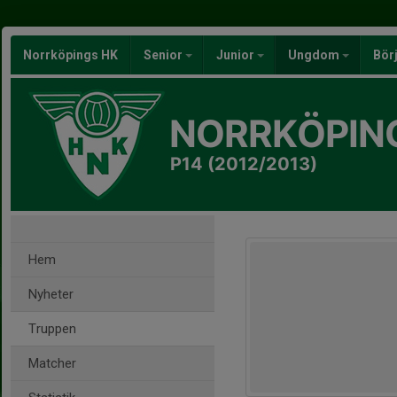
Norrköpings HK
Senior
Junior
Ungdom
Bör
NORRKÖPIN
P14 (2012/2013)
Hem
Nyheter
Truppen
Matcher