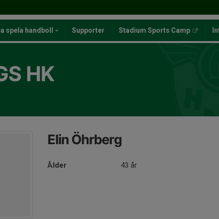
ja spela handboll
Supporter
Stadium Sports Camp
In
GS HK
Elin Öhrberg
Ålder
43 år