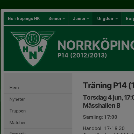
Norrköpings HK
Senior
Junior
Ungdom
Bör
NORRKÖPIN
P14 (2012/2013)
Träning P14 (
Hem
Torsdag 4 jun, 17
Nyheter
Mässhallen B
Truppen
Samling: 17:00
Matcher
Handboll 17-18.30