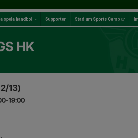
ja spela handboll
Supporter
Stadium Sports Camp
In
GS HK
12/13)
:00-19:00