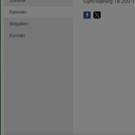
Statistik
Gym/löpning 18.200-
Kalender
Bildgalleri
Kontakt