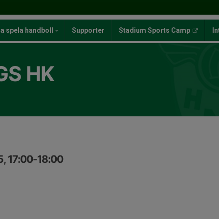
ja spela handboll
Supporter
Stadium Sports Camp
In
GS HK
5, 17:00-18:00