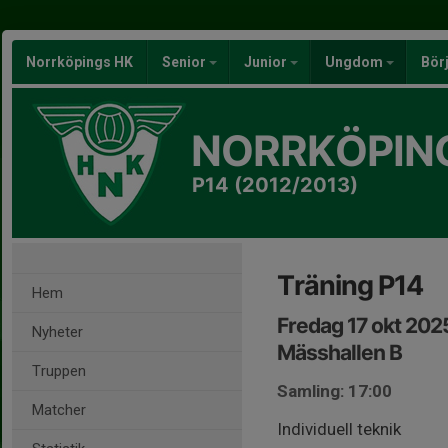
Norrköpings HK
Senior
Junior
Ungdom
Bör
NORRKÖPIN
P14 (2012/2013)
Träning P14
Hem
Fredag 17 okt 202
Nyheter
Mässhallen B
Truppen
Samling: 17:00
Matcher
Individuell teknik