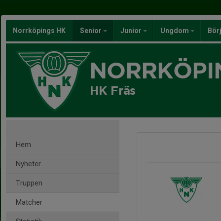
Norrköpings HK
Senior
Junior
Ungdom
Bör
NORRKÖPI
HK Fräs
Hem
Nyheter
Truppen
Matcher