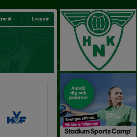
tranät
Logga in