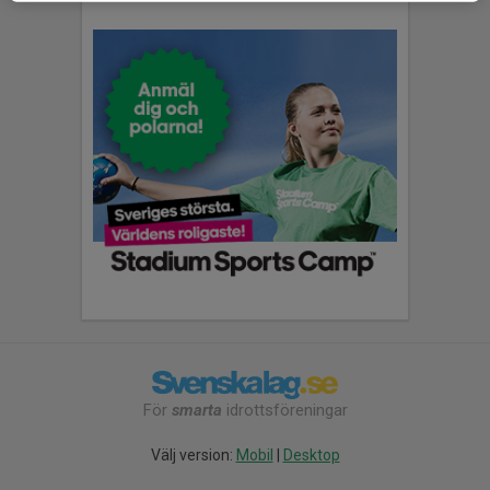
För
smarta
idrottsföreningar
Välj version:
Mobil
|
Desktop