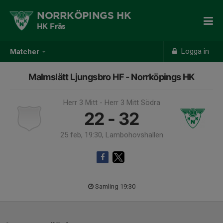
NORRKÖPINGS HK
HK Fräs
Logga in
Matcher
Malmslätt Ljungsbro HF - Norrköpings HK
Herr 3 Mitt - Herr 3 Mitt Södra
22 - 32
25 feb, 19:30, Lambohovshallen
Samling 19:30