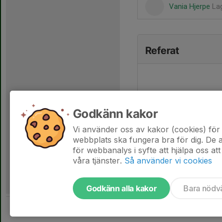
Vania Hjerpe
La
Referat
Godkänn kakor
Vi använder oss av kakor (cookies) för 
webbplats ska fungera bra för dig. De
för webbanalys i syfte att hjälpa oss att
våra tjänster.
Så använder vi cookies
Godkänn alla kakor
Bara nödv
Tjäna pengar till laget