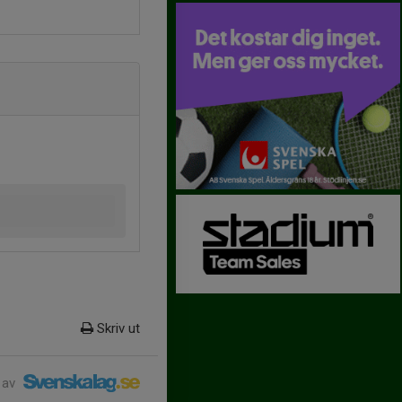
Skriv ut
 av