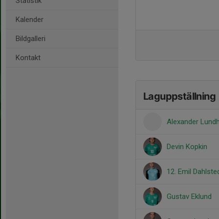
Statistik
Kalender
Bildgalleri
Kontakt
Laguppställning
Alexander Lund
Devin Kopkin
12. Emil Dahlste
Gustav Eklund