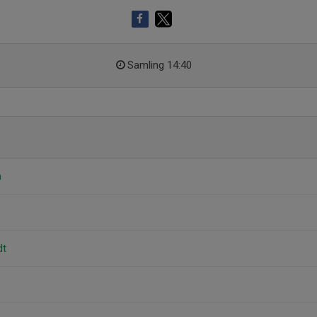
Samling 14:40
h
dt