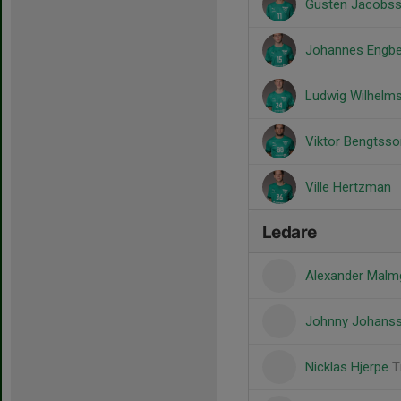
Gusten Jacobs
Johannes Engbe
Ludwig Wilhelm
Viktor Bengtsso
Ville Hertzman
Ledare
Alexander Mal
Johnny Johans
Nicklas Hjerpe
T