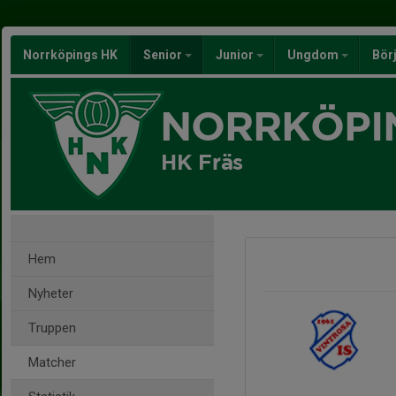
Norrköpings HK
Senior
Junior
Ungdom
Bör
NORRKÖPI
HK Fräs
Hem
Nyheter
Truppen
Matcher